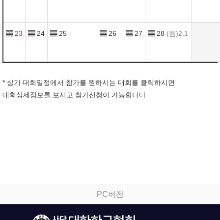
▤
23
▤
24
▤
25
▤
26
▤
27
▤
28
(음)2.1
* 상기 대회일정에서 참가를 원하시는 대회를 클릭하시면
대회상세정보를 보시고 참가신청이 가능합니다..
PC버전