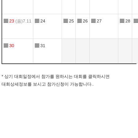
▤
23
(음)7.11
▤
24
▤
25
▤
26
▤
27
▤
28
▤
▤
30
▤
31
* 상기 대회일정에서 참가를 원하시는 대회를 클릭하시면
대회상세정보를 보시고 참가신청이 가능합니다..