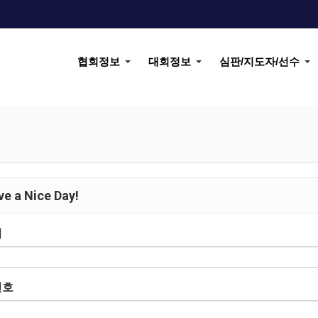
협회정보
대회정보
심판/지도자/선수
e a Nice Day!
디
번호