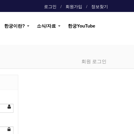
로그인
회원가입
정보찾기
한궁이란?
소식/자료
한궁YouTube
회원 로그인