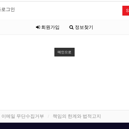
동로그인
S
회원가입
정보찾기
메인으로
이메일 무단수집거부
책임의 한계와 법적고지