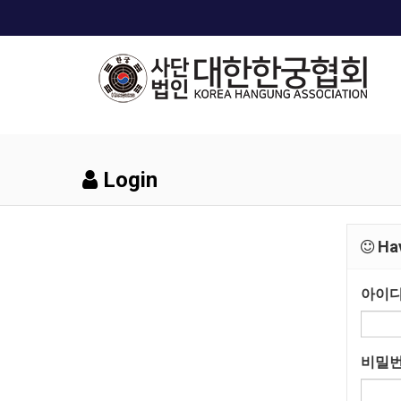
Login
Hav
아이
비밀