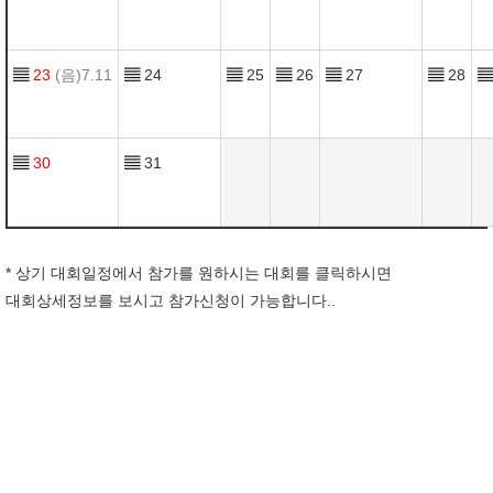
▤
23
(음)7.11
▤
24
▤
25
▤
26
▤
27
▤
28
▤
▤
30
▤
31
* 상기 대회일정에서 참가를 원하시는 대회를 클릭하시면
대회상세정보를 보시고 참가신청이 가능합니다..