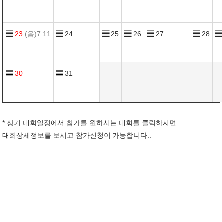
▤
23
(음)7.11
▤
24
▤
25
▤
26
▤
27
▤
28
▤
▤
30
▤
31
* 상기 대회일정에서 참가를 원하시는 대회를 클릭하시면
대회상세정보를 보시고 참가신청이 가능합니다..