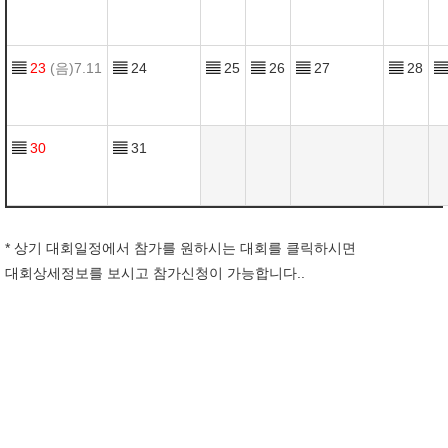
▤
23
(음)7.11
▤
24
▤
25
▤
26
▤
27
▤
28
▤
▤
30
▤
31
* 상기 대회일정에서 참가를 원하시는 대회를 클릭하시면
대회상세정보를 보시고 참가신청이 가능합니다..