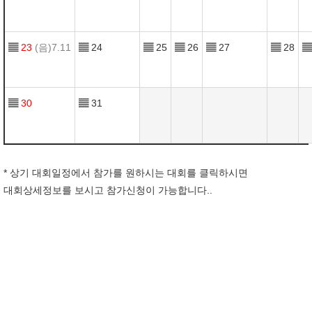
▤
23
(음)7.11
▤
24
▤
25
▤
26
▤
27
▤
28
▤
▤
30
▤
31
* 상기 대회일정에서 참가를 원하시는 대회를 클릭하시면
대회상세정보를 보시고 참가신청이 가능합니다..