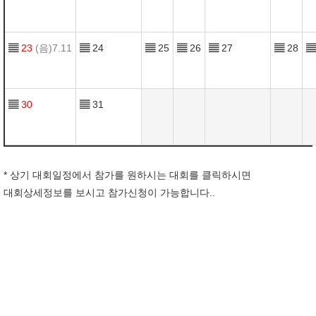
▤
23
(음)7.11
▤
24
▤
25
▤
26
▤
27
▤
28
▤
▤
30
▤
31
* 상기 대회일정에서 참가를 원하시는 대회를 클릭하시면
대회상세정보를 보시고 참가신청이 가능합니다..