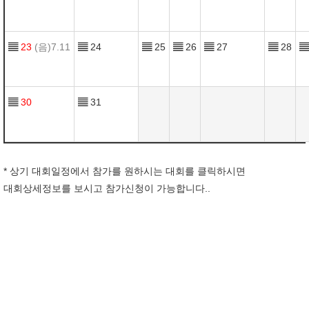
▤
23
(음)7.11
▤
24
▤
25
▤
26
▤
27
▤
28
▤
▤
30
▤
31
* 상기 대회일정에서 참가를 원하시는 대회를 클릭하시면
대회상세정보를 보시고 참가신청이 가능합니다..