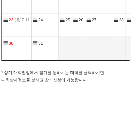
▤
23
(음)7.11
▤
24
▤
25
▤
26
▤
27
▤
28
▤
▤
30
▤
31
* 상기 대회일정에서 참가를 원하시는 대회를 클릭하시면
대회상세정보를 보시고 참가신청이 가능합니다..