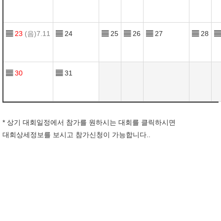
▤
23
(음)7.11
▤
24
▤
25
▤
26
▤
27
▤
28
▤
▤
30
▤
31
* 상기 대회일정에서 참가를 원하시는 대회를 클릭하시면
대회상세정보를 보시고 참가신청이 가능합니다..