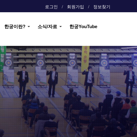
로그인
회원가입
정보찾기
한궁이란?
소식/자료
한궁YouTube