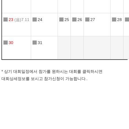
▤
23
(음)7.11
▤
24
▤
25
▤
26
▤
27
▤
28
▤
▤
30
▤
31
* 상기 대회일정에서 참가를 원하시는 대회를 클릭하시면
대회상세정보를 보시고 참가신청이 가능합니다..