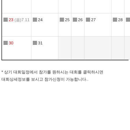
▤
23
(음)7.11
▤
24
▤
25
▤
26
▤
27
▤
28
▤
▤
30
▤
31
* 상기 대회일정에서 참가를 원하시는 대회를 클릭하시면
대회상세정보를 보시고 참가신청이 가능합니다..